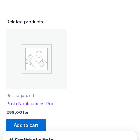
Related products
Uncategorized
Push Notifications Pro
258,00
lei
Add to cart
🍪 Confidențialitate